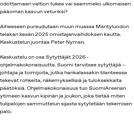
odottamaan valtion tukea vai saammeko ulkomaisen
pääoman kasvun veturiksi?
Aiheeseen pureudutaan muun muassa Mäntyluodon
telakan kesän 2025 omistajanvaihdoksen kautta.
Keskustelun juontaa Peter Nyman.
Keskustelu on osa Sytyttäjät 2026 -
ohjelmakokonaisuutta. Suomi tarvitsee sytyttäjiä –
johtajia ja toimijoita, jotka hankalassakin tilanteessa
tekevät rohkeita, näkemyksellisiä ja tuloksekkaita
päätöksiä. Ohjelmakokonaisuus tuo SuomiAreenan
ytimeen kasvun kipinän ja joukon, joka tietää miten
tulipalojen sammuttelun sijasta sytytetään tekemisen
palo.