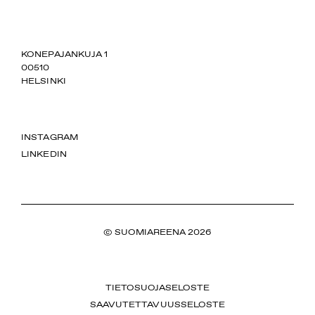
SUOMIAREENA
KONEPAJANKUJA 1
00510
HELSINKI
INSTAGRAM
LINKEDIN
© SUOMIAREENA 2026
TIETOSUOJASELOSTE
SAAVUTETTAVUUSSELOSTE