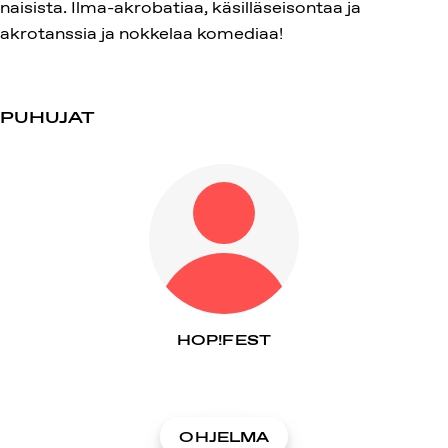
naisista. Ilma-akrobatiaa, käsilläseisontaa ja
akrotanssia ja nokkelaa komediaa!
PUHUJAT
HOP!FEST
OHJELMA