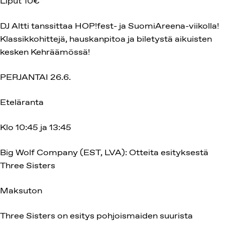
Liput 10€*
DJ Altti tanssittaa HOP!fest- ja SuomiAreena-viikolla!
Klassikkohittejä, hauskanpitoa ja biletystä aikuisten
kesken Kehräämössä!
PERJANTAI 26.6.
Eteläranta
Klo 10:45 ja 13:45
Big Wolf Company (EST, LVA): Otteita esityksestä
Three Sisters
Maksuton
Three Sisters on esitys pohjoismaiden suurista