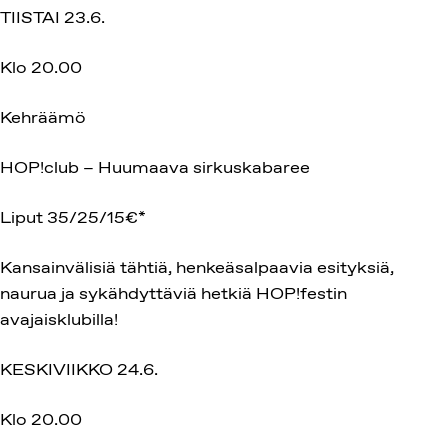
TIISTAI 23.6.
Klo 20.00
Kehräämö
HOP!club – Huumaava sirkuskabaree
Liput 35/25/15€*
Kansainvälisiä tähtiä, henkeäsalpaavia esityksiä,
naurua ja sykähdyttäviä hetkiä HOP!festin
avajaisklubilla!
KESKIVIIKKO 24.6.
Klo 20.00