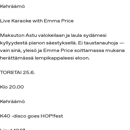
Kehräämö
Live Karaoke with Emma Price
Maksuton Astu valokeilaan ja laula sydämesi
kyllyydestä pianon säestyksellä. Ei taustanauhoja —
vain sinä, yleisö ja Emma Price soittamassa mukana
herättämässä lempikappaleesi eloon.
TORSTAI 25.6.
Klo 20.00
Kehräämö
K40 -disco goes HOP!fest