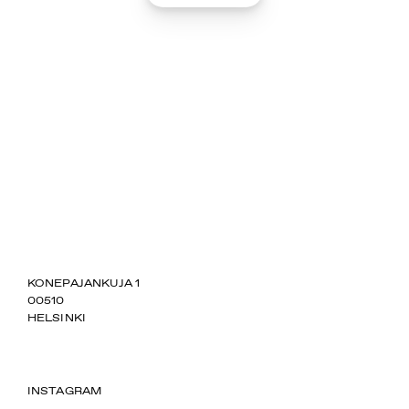
SUOMIAREENA
KONEPAJANKUJA 1
00510
HELSINKI
INSTAGRAM