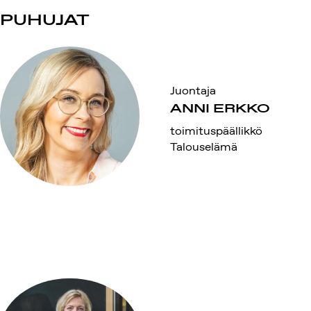
PUHUJAT
Juontaja
ANNI ERKKO
toimituspäällikkö
Talouselämä