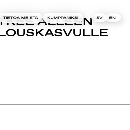
ÄTKEE ALLEEN
TIETOA MEISTÄ
KUMPPANIKSI
SV
EN
ALOUSKASVULLE