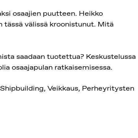
ksi osaajien puutteen. Heikko
 tässä välissä kroonistunut. Mitä
mista saadaan tuotettua? Keskustelussa
ia osaajapulan ratkaisemisessa.
hipbuilding, Veikkaus, Perheyritysten