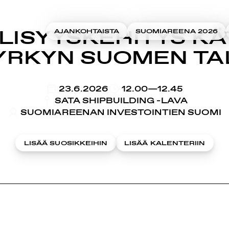
LISYYSKEHITYS K
AJANKOHTAISTA
SUOMIAREENA 2026
YRKYN SUOMEN T
KLO
23.6.2026
12.00—12.45
SATA SHIPBUILDING -LAVA
SUOMIAREENAN INVESTOINTIEN SUOMI
LISÄÄ SUOSIKKEIHIN
LISÄÄ KALENTERIIN