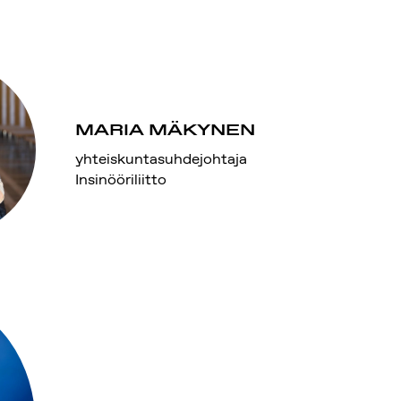
MARIA MÄKYNEN
yhteiskuntasuhdejohtaja
Insinööriliitto