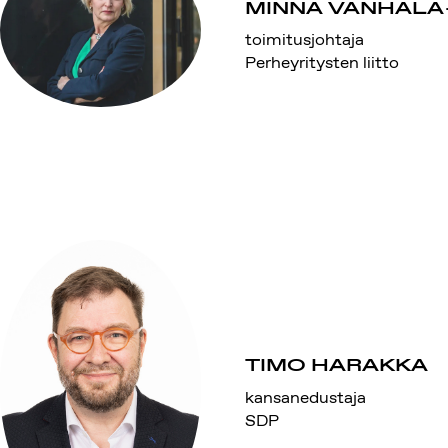
MINNA VANHAL
toimitusjohtaja
Perheyritysten liitto
TIMO HARAKKA
kansanedustaja
SDP