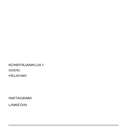
SUOMIAREENA
KONEPAJANKUJA 1
00510
HELSINKI
INSTAGRAM
LINKEDIN