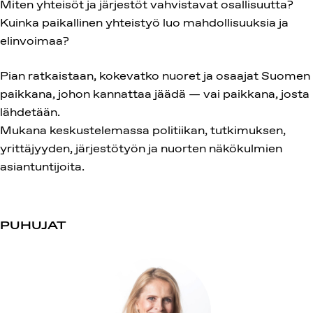
Miten yhteisöt ja järjestöt vahvistavat osallisuutta?
Kuinka paikallinen yhteistyö luo mahdollisuuksia ja
elinvoimaa?
Pian ratkaistaan, kokevatko nuoret ja osaajat Suomen
paikkana, johon kannattaa jäädä — vai paikkana, josta
lähdetään.
Mukana keskustelemassa politiikan, tutkimuksen,
yrittäjyyden, järjestötyön ja nuorten näkökulmien
asiantuntijoita.
PUHUJAT