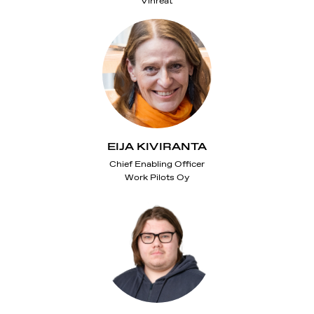
Vihreät
EIJA KIVIRANTA
Chief Enabling Officer
Work Pilots Oy