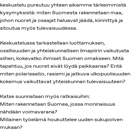
keskustelu pureutuu yhteen aikamme tärkeimmistä
kysymyksistä: miten Suomesta rakennetaan maa,
johon nuoret ja osaajat haluavat jäädä, kiinnittyä ja
sitoutua myös tulevaisuudessa.
Keskustelussa tarkastellaan luottamuksen,
osallisuuden ja yhteiskunnallisen ilmapiirin vaikutusta
siihen, kokevatko ihmiset Suomen omakseen. Mitä
tapahtuu, jos nuoret eivät löydä paikkaansa? Entä
miten polarisaatio, rasismi ja jatkuva ulkopuolisuuden
kokemus vaikuttavat yhteiskunnan tulevaisuuteen?
Katse suunnataan myös ratkaisuihin:
Miten rakennetaan Suomea, jossa moninaisuus
nähdään voimavarana?
Millainen työelämä houkuttelee uuden sukupolven
mukaan?