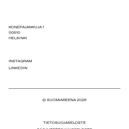
SUOMIAREENA
KONEPAJANKUJA 1
00510
HELSINKI
INSTAGRAM
LINKEDIN
© SUOMIAREENA 2026
TIETOSUOJASELOSTE