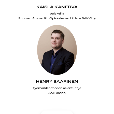
KAISLA KANERVA
opiskelija
Suomen Ammattiin Opiskelevien Liitto – SAKKI ry
HENRY SAARINEN
työmarkkinatiedon asiantuntija
AMI-säätiö