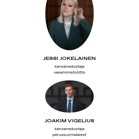
JESSI JOKELAINEN
kansanedustaja
vasemmistoliitto
JOAKIM VIGELIUS
kansanedustaja
perussuomalaiset