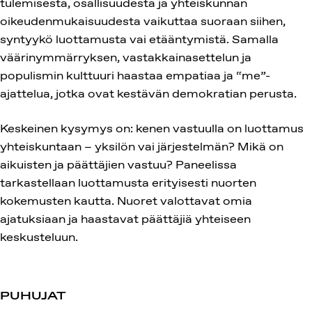
tulemisesta, osallisuudesta ja yhteiskunnan
oikeudenmukaisuudesta vaikuttaa suoraan siihen,
syntyykö luottamusta vai etääntymistä. Samalla
väärinymmärryksen, vastakkainasettelun ja
populismin kulttuuri haastaa empatiaa ja “me”-
ajattelua, jotka ovat kestävän demokratian perusta.
Keskeinen kysymys on: kenen vastuulla on luottamus
yhteiskuntaan – yksilön vai järjestelmän? Mikä on
aikuisten ja päättäjien vastuu? Paneelissa
tarkastellaan luottamusta erityisesti nuorten
kokemusten kautta. Nuoret valottavat omia
ajatuksiaan ja haastavat päättäjiä yhteiseen
keskusteluun.
PUHUJAT