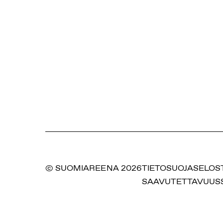
© SUOMIAREENA 2026
TIETOSUOJASELOS
SAAVUTETTAVUUS