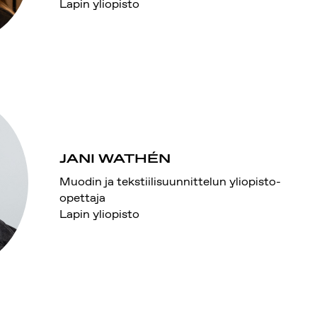
Lapin yliopisto
JANI WATHÉN
Muodin ja tekstiilisuunnittelun yliopisto-
opettaja
Lapin yliopisto