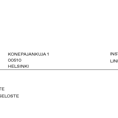
SUOMIAREENA
KONEPAJANKUJA 1
IN
00510
LIN
HELSINKI
TE
SELOSTE