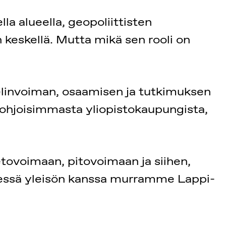
la alueella, geopoliittisten
keskellä. Mutta mikä sen rooli on
linvoiman, osaamisen ja tutkimuksen
ohjoisimmasta yliopistokaupungista,
tovoimaan, pitovoimaan ja siihen,
hdessä yleisön kanssa murramme Lappi-