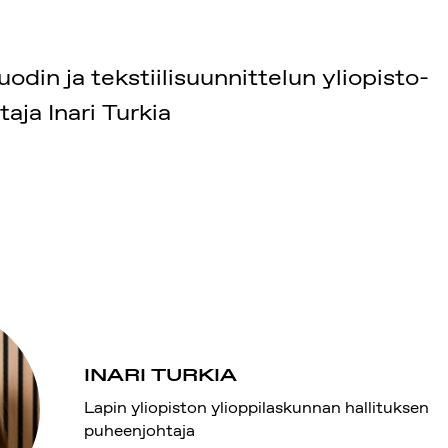
odin ja tekstiilisuunnittelun yliopisto-
aja Inari Turkia
INARI TURKIA
Lapin yliopiston ylioppilaskunnan hallituksen
puheenjohtaja