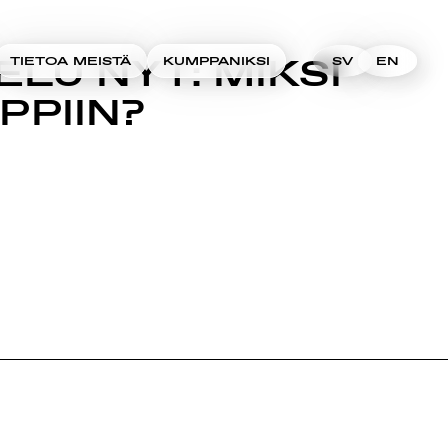
ELU NYT: MIKSI
TIETOA MEISTÄ
KUMPPANIKSI
SV
EN
PPIIN?