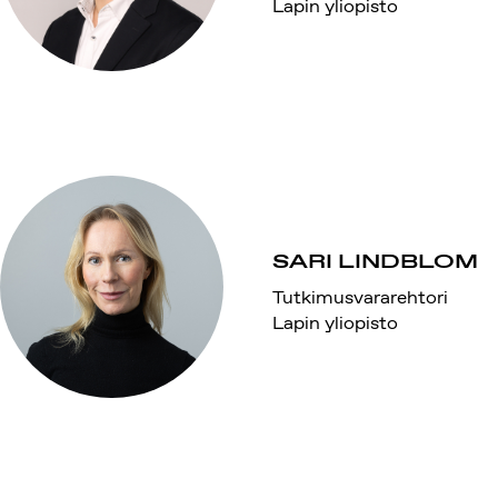
Lapin yliopisto
SARI LINDBLOM
Tutkimusvararehtori
Lapin yliopisto