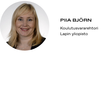
PIIA BJÖRN
Koulutusvararehtori
Lapin yliopisto