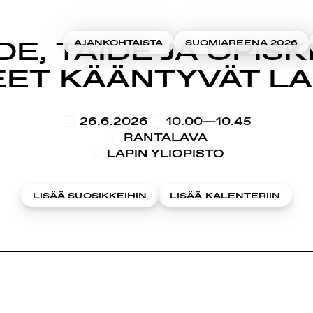
E, TAIDE JA OPISK
AJANKOHTAISTA
SUOMIAREENA 2026
ET KÄÄNTYVÄT LA
KLO
26.6.2026
10.00—10.45
RANTALAVA
LAPIN YLIOPISTO
LISÄÄ SUOSIKKEIHIN
LISÄÄ KALENTERIIN