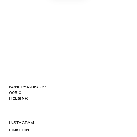
SUOMIAREENA
KONEPAJANKUJA 1
00510
HELSINKI
INSTAGRAM
LINKEDIN