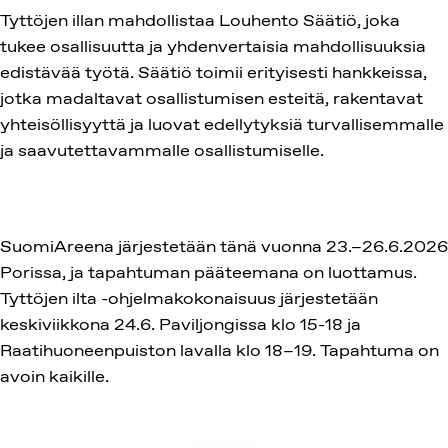
Tyttöjen illan mahdollistaa
Louhento Säätiö, joka
tukee osallisuutta ja yhdenvertaisia mahdollisuuksia
edistävää työtä. Säätiö toimii erityisesti hankkeissa,
jotka madaltavat osallistumisen esteitä, rakentavat
yhteisöllisyyttä ja luovat edellytyksiä turvallisemmalle
ja saavutettavammalle osallistumiselle.
SuomiAreena järjestetään tänä vuonna 23.–26.6.2026
Porissa, ja tapahtuman pääteemana on luottamus.
Tyttöjen ilta -ohjelmakokonaisuus järjestetään
keskiviikkona 24.6. Paviljongissa klo 15-18 ja
Raatihuoneenpuiston lavalla klo 18–19. Tapahtuma on
avoin kaikille.