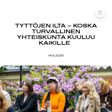
Siirry
SUOMIAREENA
sisältöön
VALIK
TYTTÖJEN ILTA – KOSKA
TURVALLINEN
YHTEISKUNTA KUULUU
KAIKILLE
14.6.2026