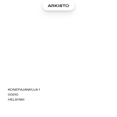
ARKISTO
SUOMIAREENA
KONEPAJANKUJA 1
00510
HELSINKI