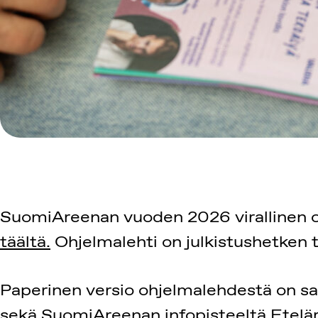
SuomiAreenan vuoden 2026 virallinen oh
täältä.
Ohjelmalehti on julkistushetken 
Paperinen versio ohjelmalehdestä on sa
sekä SuomiAreenan infopisteeltä Etelär