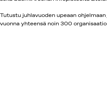
Tutustu juhlavuoden upeaan ohjelmaan ja
vuonna yhteensä noin 300 organisaation 