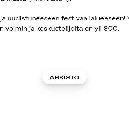
 uudistuneeseen festivaalialueeseen! Vi
voimin ja keskustelijoita on yli 800.
ARKISTO