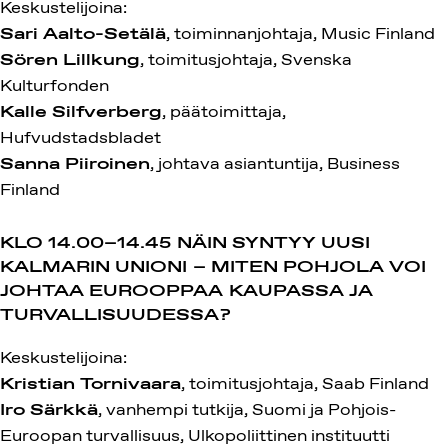
Keskustelijoina:
Sari Aalto-Setälä
, toiminnanjohtaja, Music Finland
Sören Lillkung
, toimitusjohtaja, Svenska
Kulturfonden
Kalle Silfverberg
, päätoimittaja,
Hufvudstadsbladet
Sanna Piiroinen
, johtava asiantuntija, Business
Finland
KLO 14.00–14.45
NÄIN SYNTYY UUSI
KALMARIN UNIONI – MITEN POHJOLA VOI
JOHTAA EUROOPPAA KAUPASSA JA
TURVALLISUUDESSA?
Keskustelijoina:
Kristian Tornivaara
, toimitusjohtaja, Saab Finland
Iro Särkkä
, vanhempi tutkija, Suomi ja Pohjois-
Euroopan turvallisuus, Ulkopoliittinen instituutti