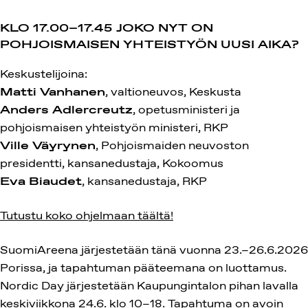
KLO 17.00–17.45
JOKO NYT ON
POHJOISMAISEN YHTEISTYÖN UUSI AIKA?
Keskustelijoina:
Matti Vanhanen
, valtioneuvos, Keskusta
Anders Adlercreutz
, opetusministeri ja
pohjoismaisen yhteistyön ministeri, RKP
Ville Väyrynen
, Pohjoismaiden neuvoston
presidentti, kansanedustaja, Kokoomus
Eva Biaudet
, kansanedustaja, RKP
Tutustu koko ohjelmaan täältä!
SuomiAreena järjestetään tänä vuonna 23.–26.6.2026
Porissa, ja tapahtuman pääteemana on luottamus.
Nordic Day järjestetään Kaupungintalon pihan lavalla
keskiviikkona 24.6. klo 10–18. Tapahtuma on avoin