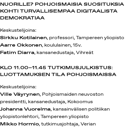
NUORILLE? POHJOISMAISIA SUOSITUKSIA
KOHTI TURVALLISEMPAA
DIGITAALISTA
DEMOKRATIAA
Keskustelijoina:
Sirkku Kotilainen
, professori, Tampereen yliopisto
Aarre Okkonen
, koululainen, 15v.
Fatim Diarra
, kansanedustaja, Vihreät
KLO 11.00–11.45
TUTKIMUSJULKISTUS:
LUOTTAMUKSEN TILA POHJOISMAISSA
Keskustelijoina:
Ville Väyrynen
, Pohjoismaiden neuvoston
presidentti, kansanedustaja, Kokoomus
Johanna Vuorelma
, kansainvälisen politiikan
yliopistonlehtori, Tampereen yliopisto
Mikko Hormio
, tutkimusjohtaja, Verian