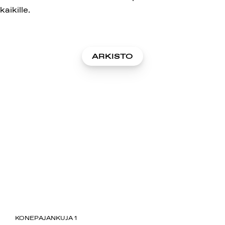
kaikille.
ARKISTO
SUOMIAREENA
KONEPAJANKUJA 1