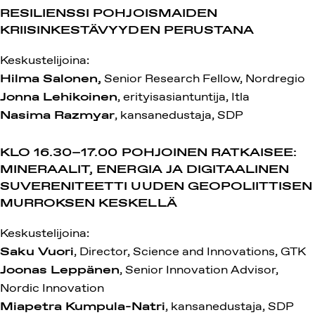
RESILIENSSI POHJOISMAIDEN
KRIISINKESTÄVYYDEN PERUSTANA
Keskustelijoina:
Hilma Salonen,
Senior Research Fellow, Nordregio
Jonna Lehikoinen
, erityisasiantuntija, Itla
Nasima Razmyar
, kansanedustaja, SDP
KLO 16.30–17.00
POHJOINEN RATKAISEE:
MINERAALIT, ENERGIA JA DIGITAALINEN
SUVERENITEETTI UUDEN GEOPOLIITTISEN
MURROKSEN KESKELLÄ
Keskustelijoina:
Saku Vuori
, Director, Science and Innovations, GTK
Joonas Leppänen
, Senior Innovation Advisor,
Nordic Innovation
Miapetra Kumpula-Natri
, kansanedustaja, SDP