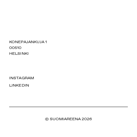
SUOMIAREENA
KONEPAJANKUJA 1
00510
HELSINKI
INSTAGRAM
LINKEDIN
© SUOMIAREENA 2026