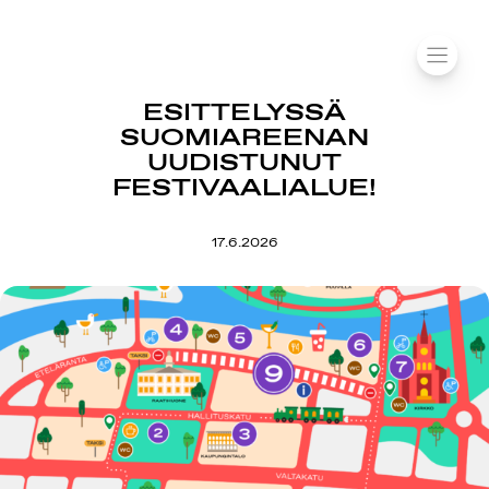
Siirry
SUOMIAREENA
sisältöön
VALIK
ESITTELYSSÄ
SUOMIAREENAN
UUDISTUNUT
FESTIVAALIALUE!
17.6.2026