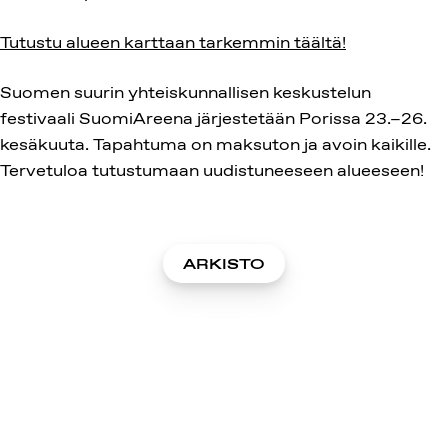
Tutustu alueen karttaan tarkemmin täältä!
Suomen suurin yhteiskunnallisen keskustelun
festivaali SuomiAreena järjestetään Porissa 23.–26.
kesäkuuta. Tapahtuma on maksuton ja avoin kaikille.
Tervetuloa tutustumaan uudistuneeseen alueeseen!
ARKISTO