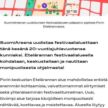
SuomiAreenan uudistuneen festivaalialueen pääpaino sijaitsee Porin
Etelärannassa.
SuomiAreena uudistaa festivaalialuettaan
tänä kesänä 20-vuotisjuhlavuotensa
kunniaksi. Etelärannan festivaalialueella
kohdataan, keskustellaan ja nautitaan
monipuolisesta ohjelmasta!
Porin keskustan Etelärannan alue mahdollistaa entistä
enemmän kohtaamisia, vaivattomammat siirtymiset
sekä yhtenäisemmän festivaalitunnelman. Uusi,
tiiviimpi alue tarjoaa kävijöilleen monipuolisesti
nähtävää, koettavaa ja maistettavaa. Alueelta löytyy